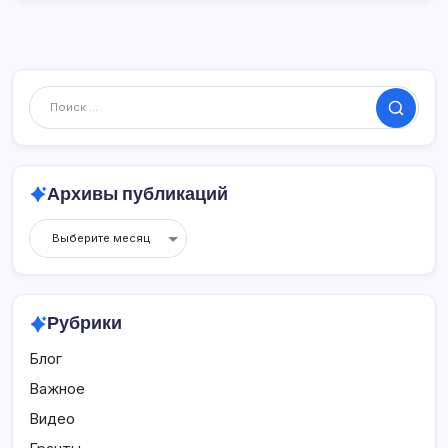
Поиск
Архивы публикаций
Архивы
публикаций
Рубрики
Блог
Важное
Видео