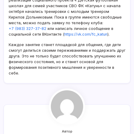
реализации социального проекта « Детская футбольная
Горно-
школа» для семей участников СВО ФК «Катунь» с начала
Алтайске
октября начались тренировки с молодым тренером
Кирилов Дольниковым. Пока в группе имеются свободные
места, можно подать заявку по телефону клуба:
+7 (983) 327-37-82
или написать личное сообщение в
социальной сети ВКонтакте (
https://vk.com/fc_katun
).
Каждое занятие станет площадкой для общения, где дети
смогут делиться своими переживаниями и поддержать друг
друга. Это не только будет способствовать улучшению их
физического состояния, но и станет основой для
формирования позитивного мышления и уверенности в
себе.
Автор