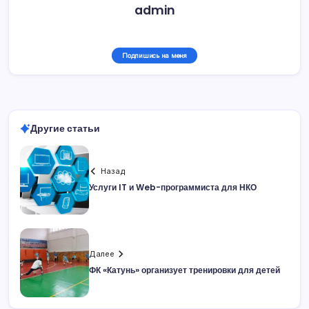
admin
Подпишись на меня
Другие статьи
Назад
Услуги IT и Web-программиста для НКО
Далее
ФК «Катунь» организует тренировки для детей