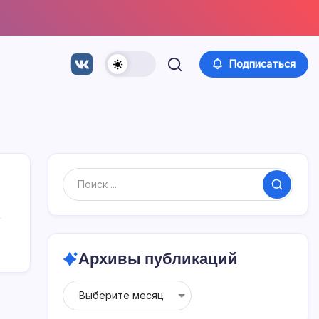
Подписаться
Поиск
Архивы публикаций
Архивы
публикаций