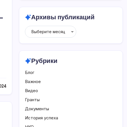
Архивы публикаций
-
Архивы
публикаций
Рубрики
Блог
Важное
024
Видео
Гранты
Документы
История успеха
НКО