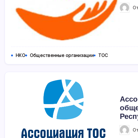
О
НКО
Общественные организации
ТОС
Ассо
обще
Респ
О