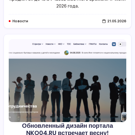
Объявлен
В
2026 года.
Регионе
Новости
21.05.2026
Обновленный дизайн портала
NKO04.RU встречает весну!