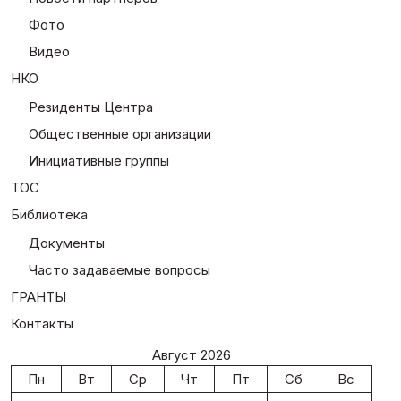
Фото
Видео
НКО
Резиденты Центра
Общественные организации
Инициативные группы
ТОС
Библиотека
Документы
Часто задаваемые вопросы
ГРАНТЫ
Контакты
Август 2026
Пн
Вт
Ср
Чт
Пт
Сб
Вс