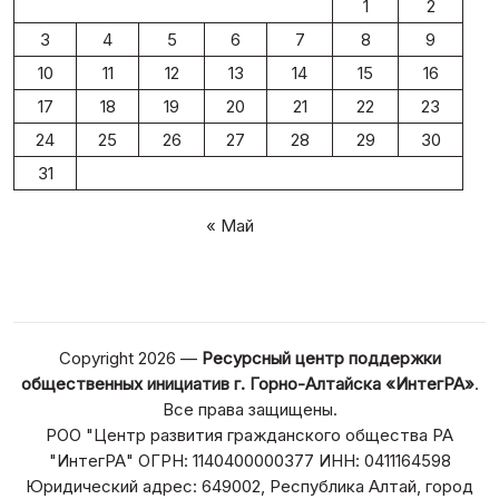
1
2
3
4
5
6
7
8
9
10
11
12
13
14
15
16
17
18
19
20
21
22
23
24
25
26
27
28
29
30
31
« Май
Copyright 2026 —
Ресурсный центр поддержки
общественных инициатив г. Горно-Алтайска «ИнтегРА»
.
Все права защищены.
РОО "Центр развития гражданского общества РА
"ИнтегРА" ОГРН: 1140400000377 ИНН: 0411164598
Юридический адрес: 649002, Республика Алтай, город