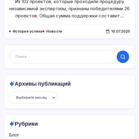
Республики
Из 102 проектов, которые проходили процедуру
Алтай
независимой экспертизы, признаны победителями 26
проектов. Общая сумма поддержки составит…
История успеха
Новости
10.07.2025
Поиск
Архивы публикаций
Архивы
публикаций
Рубрики
Блог