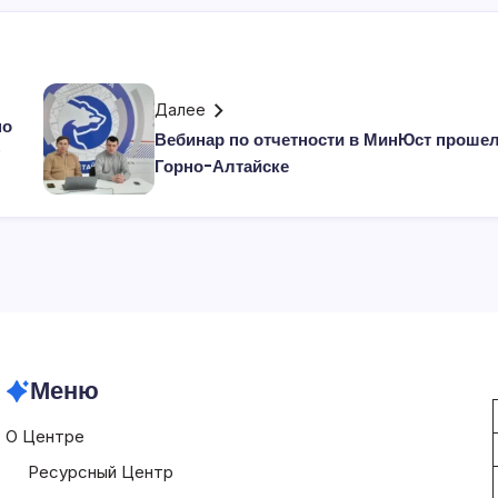
Далее
по
Вебинар по отчетности в МинЮст прошел
Горно-Алтайске
Меню
О Центре
Ресурсный Центр