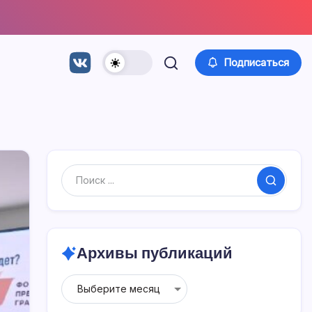
Подписаться
Поиск
Архивы публикаций
Архивы
публикаций