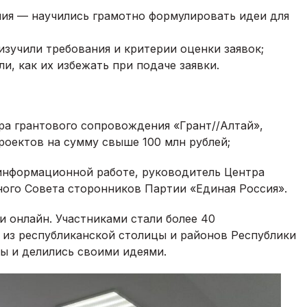
ия — научились грамотно формулировать идеи для
изучили требования и критерии оценки заявок;
и, как их избежать при подаче заявки.
а грантового сопровождения «Грант//Алтай»,
оектов на сумму свыше 100 млн рублей;
 информационной работе, руководитель Центра
ого Совета сторонников Партии «Единая Россия».
 онлайн. Участниками стали более 40
 из республиканской столицы и районов Республики
сы и делились своими идеями.