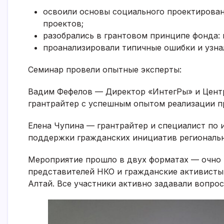
освоили основы социального проектирован
проектов;
разобрались в грантовом принципе фонда: 
проанализировали типичные ошибки и узнал
Семинар провели опытные эксперты:
Вадим Фефелов — Директор «ИнтегРы» и Центр
грантрайтер с успешным опытом реализации пр
Елена Чупина — грантрайтер и специалист по
поддержки гражданских инициатив региональн
Мероприятие прошло в двух форматах — очно и
представителей НКО и гражданские активисты
Алтай. Все участники активно задавали вопро