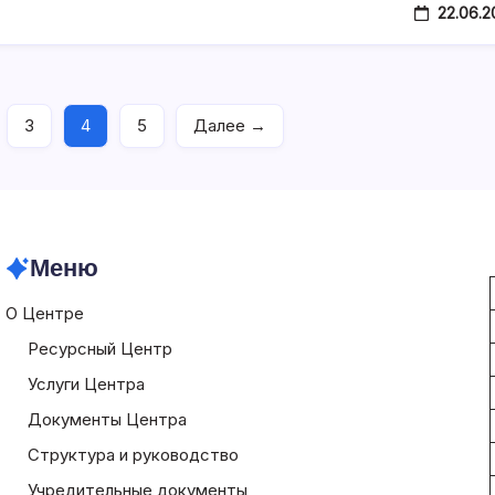
22.06.2
3
4
5
Далее →
Меню
О Центре
Ресурсный Центр
Услуги Центра
Документы Центра
Структура и руководство
Учредительные документы