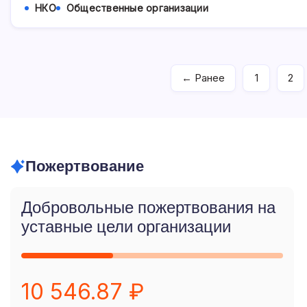
«Федерация
НКО
Общественные организации
Легкой
Атлетики»
Республики
Алтай.
← Ранее
1
2
Пожертвование
Добровольные пожертвования на
уставные цели организации
10 546.87 ₽