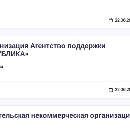
22.06.2
низация Агентство поддержки
УБЛИКА»
ия
22.06.2
ельская некоммерческая организац