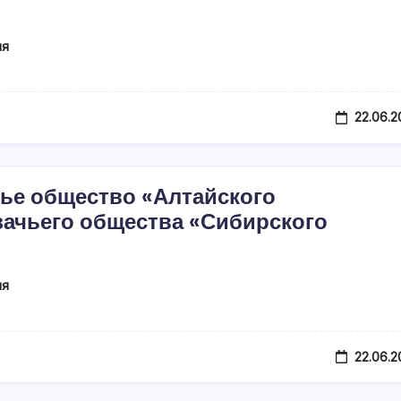
ия
22.06.2
чье общество «Алтайского
зачьего общества «Сибирского
ия
22.06.2