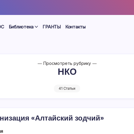
ОС
Библиотека
ГРАНТЫ
Контакты
Просмотреть рубрику
НКО
41 Статьи
низация «Алтайский зодчий»
ия