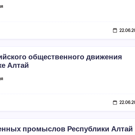
ия
22.06.2
ийского общественного движения
е Алтай
ия
22.06.2
енных промыслов Республики Алтай