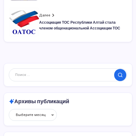
Далее
Ассоциация ТОС Республики Алтай стала
членом общенациональной Ассоциации ТОС
Поиск
Архивы публикаций
Архивы
публикаций