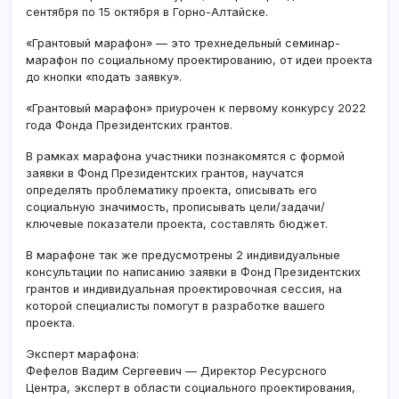
сентября по 15 октября в Горно-Алтайске.
«Грантовый марафон» — это трехнедельный семинар-
марафон по социальному проектированию, от идеи проекта
до кнопки «подать заявку».
«Грантовый марафон» приурочен к первому конкурсу 2022
года Фонда Президентских грантов.
В рамках марафона участники познакомятся с формой
заявки в Фонд Президентских грантов, научатся
определять проблематику проекта, описывать его
социальную значимость, прописывать цели/задачи/
ключевые показатели проекта, составлять бюджет.
В марафоне так же предусмотрены 2 индивидуальные
консультации по написанию заявки в Фонд Президентских
грантов и индивидуальная проектировочная сессия, на
которой специалисты помогут в разработке вашего
проекта.
Эксперт марафона:
Фефелов Вадим Сергеевич — Директор Ресурсного
Центра, эксперт в области социального проектирования,