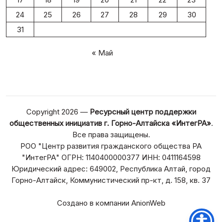
24
25
26
27
28
29
30
31
« Май
Copyright 2026 —
Ресурсный центр поддержки
общественных инициатив г. Горно-Алтайска «ИнтегРА»
.
Все права защищены.
РОО "Центр развития гражданского общества РА
"ИнтегРА" ОГРН: 1140400000377 ИНН: 0411164598
Юридический адрес: 649002, Республика Алтай, город
Горно-Алтайск, Коммунистический пр-кт, д. 158, кв. 37
Создано в компании
AnionWeb