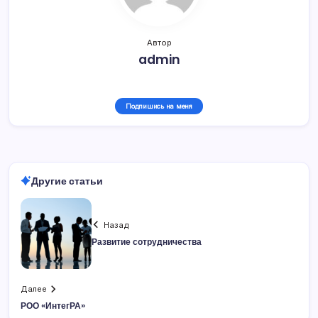
Автор
admin
Подпишись на меня
Другие статьи
Назад
Развитие сотрудничества
Далее
РОО «ИнтегРА»