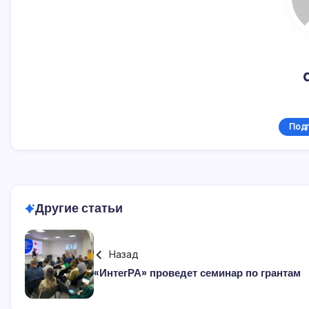
Подп
Другие статьи
Назад
«ИнтегРА» проведет семинар по грантам