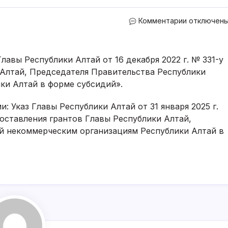
к
Комментарии
отключен
записи
Внесены
изменения
Главы Республики Алтай от 16 декабря 2022 г. № 331-у
в
 Алтай, Председателя Правительства Республики
порядок
ки Алтай в форме субсидий».
проведени
региональ
 Указ Главы Республики Алтай от 31 января 2025 г.
грантов
оставления грантов Главы Республики Алтай,
й некоммерческим организациям Республики Алтай в