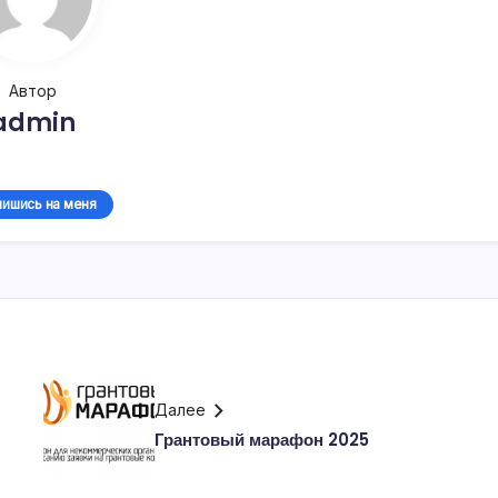
Автор
admin
ишись на меня
Далее
Грантовый марафон 2025