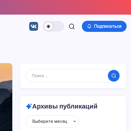
Подписаться
Поиск
Архивы публикаций
Архивы
публикаций